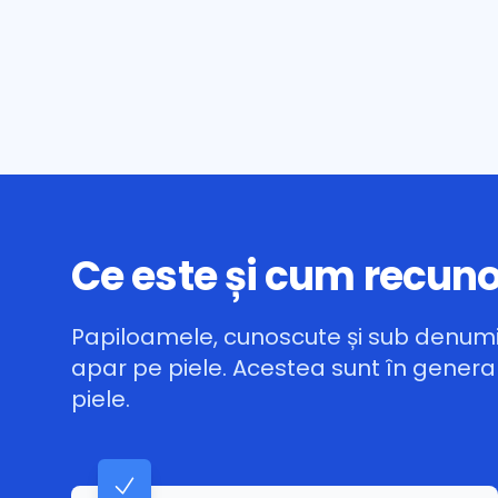
Ce este și cum recuno
Papiloamele, cunoscute și sub denumi
apar pe piele. Acestea sunt în general
piele.