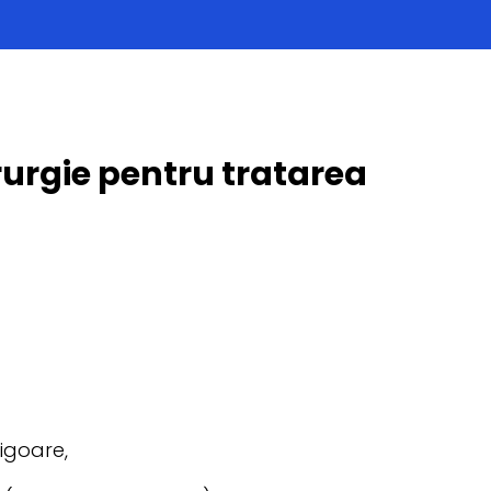
rurgie pentru tratarea
igoare,