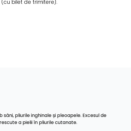
(cu bilet de trimitere).
sâni, pliurile inghinale și pleoapele. Excesul de
cute a pielii în pliurile cutanate.