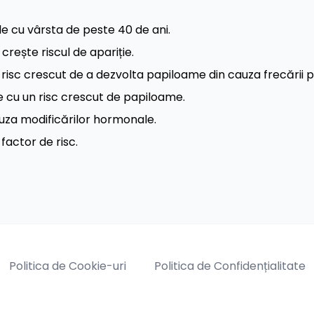
e cu vârsta de peste 40 de ani.
rește riscul de apariție.
sc crescut de a dezvolta papiloame din cauza frecării pie
e cu un risc crescut de papiloame.
auza modificărilor hormonale.
factor de risc.
Politica de Cookie-uri
Politica de Confidențialitate