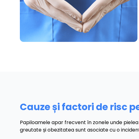
Cauze și factori de risc 
Papiloamele apar frecvent în zonele unde pielea se 
greutate și obezitatea sunt asociate cu o incidenț