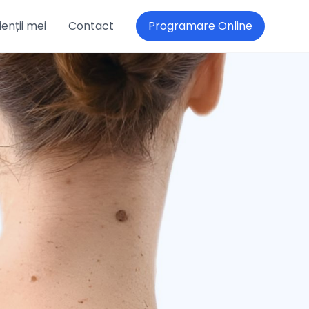
enții mei
Contact
Programare Online