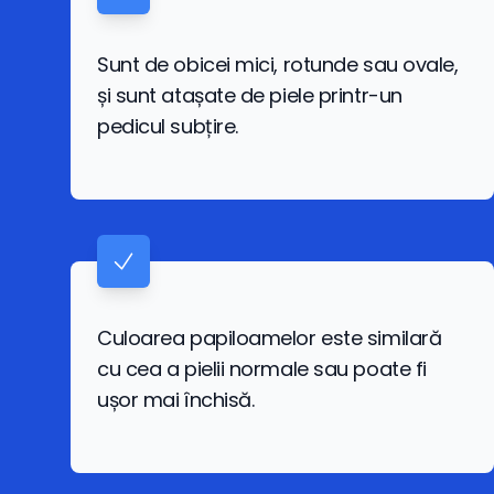
Sunt de obicei mici, rotunde sau ovale,
și sunt atașate de piele printr-un
pedicul subțire.
Culoarea papiloamelor este similară
cu cea a pielii normale sau poate fi
ușor mai închisă.